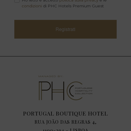
Ho letto e accetto
politica sulla privacy
e le
condizioni
di PHC Hotels Premium Guest
Registrati
PORTUGAL BOUTIQUE HOTEL
RUA JOÃO DAS REGRAS 4,
1100-294 - LISBOA